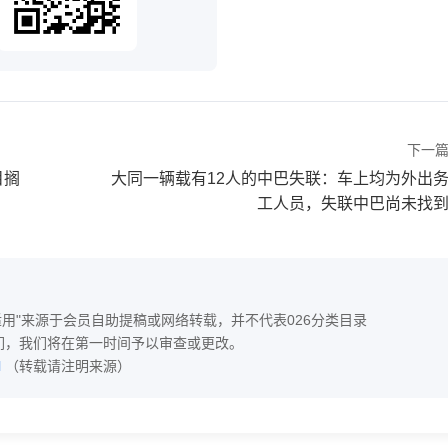
下一
目搁
大同一辆载有12人的中巴失联：车上均为外出
工人员，失联中巴尚未找
适用"来源于会员自助提稿或网络转载，并不代表026分类目录
联系我们，我们将在第一时间予以审查或更改。
l
（转载请注明来源）