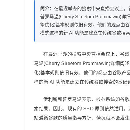
内
简介：
在最近举办的搜索中央直播会议上，谷歌
容
普罗马温(Cherry Sireetorn Promm
擎优化)基本规则依旧有效。他们的观点由谷歌产品
合
模式这样的新 AI 功能是建立在传统谷歌搜
规，
在最近举办的搜索中央直播会议上，谷歌的搜
SEO
马温(Cherry Sireetorn Prommaw
化)基本规则依旧有效。他们的观点由谷歌产品专家铃
基
样的新 AI 功能是建立在传统谷歌搜索的基础
本
伊利斯和普罗马温表示，核心系统如谷歌机器
原
索结果。因此，现有的 SEO 原则依然适用，没
站遵循谷歌的质量指导方针，情况就不会发生
则