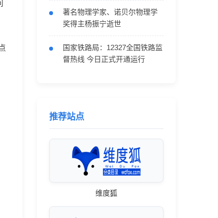
问
著名物理学家、诺贝尔物理学
奖得主杨振宁逝世
国家铁路局：12327全国铁路监
点
督热线 今日正式开通运行
推荐站点
维度狐