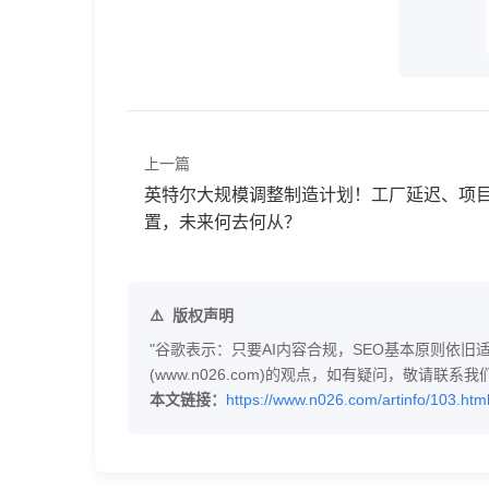
上一篇
英特尔大规模调整制造计划！工厂延迟、项
置，未来何去何从？
版权声明
"谷歌表示：只要AI内容合规，SEO基本原则依旧
(www.n026.com)的观点，如有疑问，敬请
本文链接：
https://www.n026.com/artinfo/103.htm