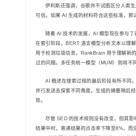
依
伊利斯还强调，谷歌并不试图区分人类生成
可信。如果 AI 生成的材料符合这些标准，
旧
随着 AI 技术的发展，AI 模型现在参
适
在索引阶段，BERT 语言模型分析文本以理解
用
用于检测垃圾信息，RankBrain 用于理
过的问题。多任务统一模型（MUM）则将不
AI 概述在搜索过程的最后阶段有所不同
并行发送去探索不同角度。生成的摘要随后经过
现。
尽管 SEO 的技术规则没有改变，但其
结果中时，普通结果的点击率下降至8%，而没