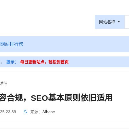
网站名称
网站排行榜
篇，
提示：
每日更新站点，轻松到首页
章详细
内容合规，SEO基本原则依旧适用
📝
25 23:39
来源：
AIbase