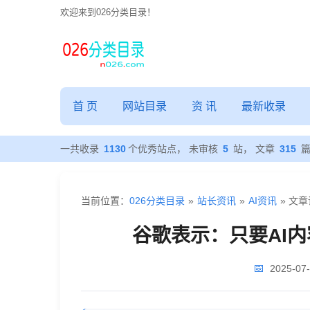
欢迎来到026分类目录！
谷
歌
首 页
网站目录
资 讯
最新收录
表
一共收录
1130
个优秀站点， 未审核
5
站， 文章
315
示：
当前位置：
026分类目录
»
站长资讯
»
AI资讯
» 文
只
谷歌表示：只要AI
要
📅
2025-07-
AI