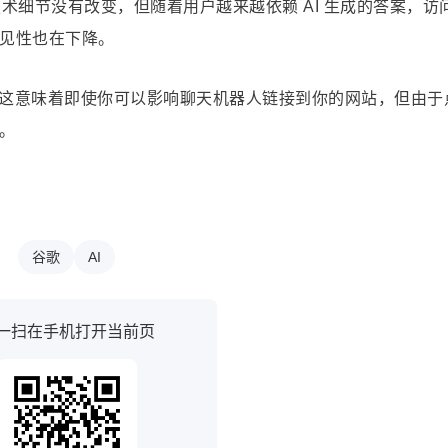
技术细节没有改变，但随着用户越来越依赖 AI 生成的答案，访
见性也在下降。
这意味着即使你可以影响聊天机器人链接到你的网站，但由于
。
谷歌
AI
一扫在手机打开当前页