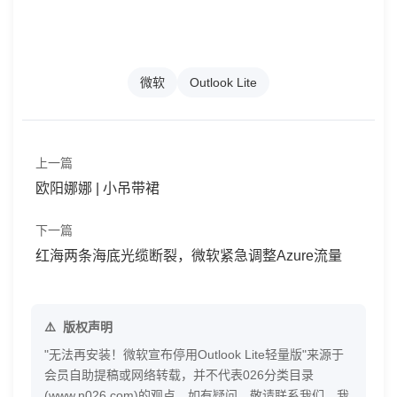
微软
Outlook Lite
上一篇
欧阳娜娜 | 小吊带裙
下一篇
红海两条海底光缆断裂，微软紧急调整Azure流量
版权声明
"无法再安装！微软宣布停用Outlook Lite轻量版"来源于
会员自助提稿或网络转载，并不代表026分类目录
(www.n026.com)的观点，如有疑问，敬请联系我们，我