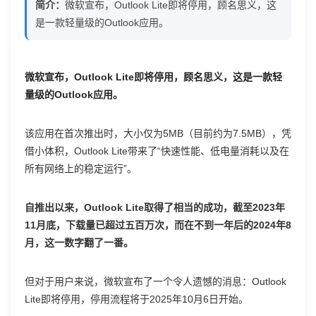
简介：
微软宣布，Outlook Lite即将停用，顾名思义，这
布
是一款轻量级的Outlook应用。
停
微软宣布，Outlook Lite即将停用，顾名思义，这是一款轻
用
量级的Outlook应用。
Outlook
该应用在首次推出时，大小仅为5MB（目前约为7.5MB），凭
Lite
借小体积，Outlook Lite带来了“快速性能、低电量消耗以及在
所有网络上的稳定运行”。
轻
自推出以来，Outlook Lite取得了相当的成功，截至2023年
量
11月底，下载量已超过五百万次，而在不到一年后的2024年8
月，这一数字翻了一番。
版
但对于用户来说，微软宣布了一个令人遗憾的消息：Outlook
Lite即将停用，停用流程将于2025年10月6日开始。