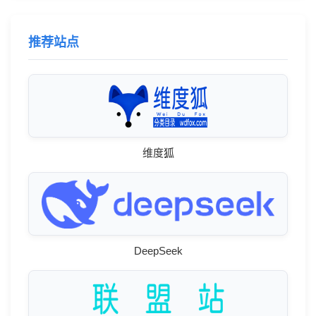
推荐站点
维度狐
DeepSeek