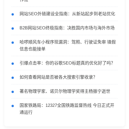
网站SEO外链建设全指南：从新站起步到老站优化
B2B网站SEO终极指南：决胜国内市场与海外市场
哈啰顺风车小程序现漏洞：驾照、行驶证免审 填假
信息也能接单
引爆点击率：你的谷歌SEO标题真的优化好了吗？
如何查看网站是否被各大搜索引擎收录？
著名物理学家、诺贝尔物理学奖得主杨振宁逝世
国家铁路局：12327全国铁路监督热线 今日正式开
通运行