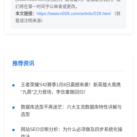
们将在第一时间予以审查或更改。
本文链接：
https://www.n026.com/artinfo/228.html
（转
载请注明来源）
推荐资讯
王者荣耀S42赛季1月8日震撼来袭！新英雄大禹携
“九鼎”之力登场，李信重做回归！
数据库选型不再迷茫：六大主流数据库特性详解与
选型
网站SEO诊断分析：为什么必须做及四步系统化操
作法