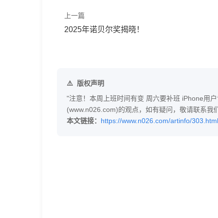
上一篇
2025年诺贝尔奖揭晓！
版权声明
"注意！本周上班时间有变 周六要补班 iPhone
(www.n026.com)的观点，如有疑问，敬请
本文链接：
https://www.n026.com/artinfo/303.htm