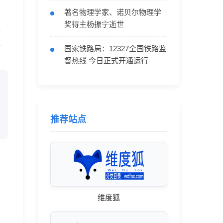
著名物理学家、诺贝尔物理学
篇
奖得主杨振宁逝世
快
线
国家铁路局：12327全国铁路监
督热线 今日正式开通运行
推荐站点
维度狐