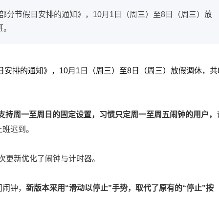
年部分节假日安排的通知》，10月1日（周三）至8日（周三）放
班。
日安排的通知》，10月1日（周三）至8日（周三）放假调休，共
，仅支持周一至周日的固定设置，习惯只定周一至周五闹钟的用户，
上班迟到。
，本次更新优化了闹钟与计时器。
闭闹钟，
新版本采用“滑动以停止”手势，取代了原有的“停止”按