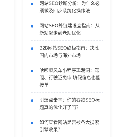
网站SEO诊断分析：为什么必
须做及四步系统化操作法
网站SEO外链建设全指南：从
新站起步到老站优化
B2B网站SEO终极指南：决胜
国内市场与海外市场
哈啰顺风车小程序现漏洞：驾
照、行驶证免审 填假信息也能
接单
引爆点击率：你的谷歌SEO标
题真的优化好了吗？
如何查看网站是否被各大搜索
引擎收录？