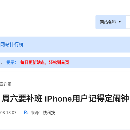
网站名称
网站排行榜
篇，
提示：
每日更新站点，轻松到首页
文章详细
周六要补班 iPhone用户记得定闹钟
📝
08 18:07
来源：
快科技