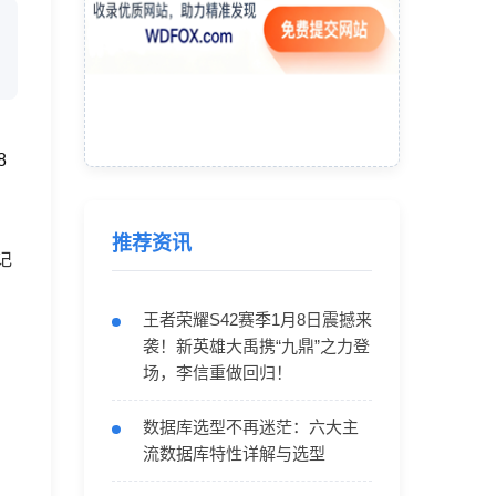
8
推荐资讯
记
王者荣耀S42赛季1月8日震撼来
袭！新英雄大禹携“九鼎”之力登
场，李信重做回归！
数据库选型不再迷茫：六大主
流数据库特性详解与选型