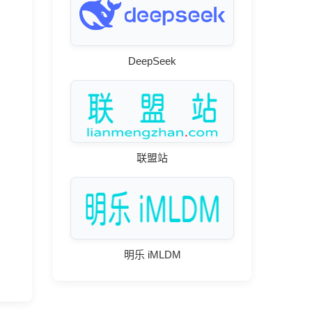
DeepSeek
联盟站
明乐 iMLDM