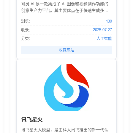
可灵 AI 是一款集成了 AI 图像和视频创作功能的
创意生产力平台。其主要优点在于快速生成多样
风格的图片和高清视频，助力用户提升创作效
浏览：
430
率。产品定位于为创作者和内容创意人群提供创
作灵感和工具支持。
收录：
2025-07-27
分类：
人工智能
收藏网站
讯飞星火
讯飞星火大模型，是由科大讯飞推出的新一代认