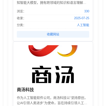
知智能大模型，拥有跨领域的知识和语言理解能
力，能够基于自然对话方式理解与执行任务，提
浏览：
330
供语言理解、知识问答、逻辑推理、数学题解
答、代码理解与编写等多种能力。
收录：
2025-07-25
分类：
人工智能
收藏网站
商汤科技
作为人工智能软件公司，商汤科技以“坚持原创，
让AI引领人类进步”为使命，旨在持续引领人工智