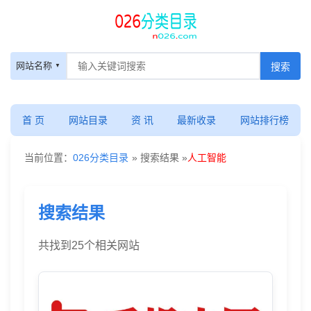
人
网站名称
工
智
首 页
网站目录
资 讯
最新收录
网站排行榜
能
当前位置：
026分类目录
» 搜索结果 »
人工智能
-
搜索结果
搜
共找到
25
个相关网站
索
结