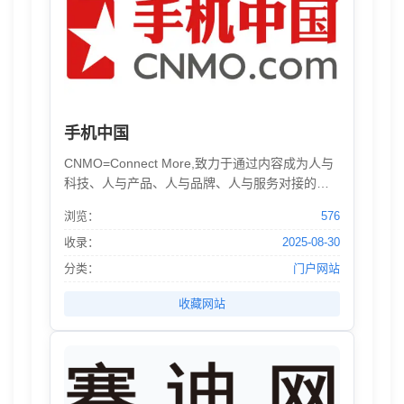
果
-
026
手机中国
分
CNMO=Connect More,致力于通过内容成为人与
科技、人与产品、人与品牌、人与服务对接的桥
类
梁,让产业、产品的价值与服务得到专业且有趣的
浏览：
576
解读和适配,引领用户畅享科技带来的美好生活!
目
收录：
2025-08-30
分类：
门户网站
录
收藏网站