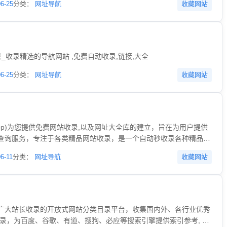
06-25
分类：
网址导航
收藏网站
_收录精选的导航网站 ,免费自动收录,链接,大全
06-25
分类：
网址导航
收藏网站
8dh.top)为您提供免费网站收录,以及网址大全库的建立，旨在为用户提供
查询服务，专注于各类精品网站收录，是一个自动秒收录各种精品网
度、搜狗、360等收录,为您提供免费自动收录网站,友情链接交换平
6-11
分类：
网址导航
收藏网站
秀名站导航。
广大站长收录的开放式网站分类目录平台，收集国内外、各行业优秀
收录，为百度、谷歌、有道、搜狗、必应等搜索引擎提供索引参考, 同