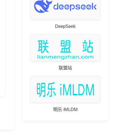
DeepSeek
联盟站
明乐 iMLDM