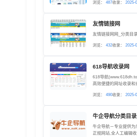
浏览：
487
收录：
2025-
友情链接网
友情链接网网_分类目录
浏览：
432
收录：
2025-
618导航收录网
618导航(www.61
高效便捷的网址收录和
站的收录网,专业提交百
浏览：
490
收录：
2025-0
台！同时提供最全的优
牛企导航分类目录
牛企导航－专业提供为
正规网站,全人工编辑