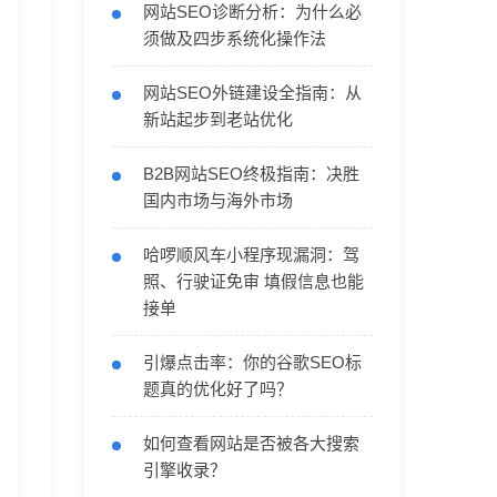
网站SEO诊断分析：为什么必
须做及四步系统化操作法
网站SEO外链建设全指南：从
新站起步到老站优化
B2B网站SEO终极指南：决胜
国内市场与海外市场
哈啰顺风车小程序现漏洞：驾
照、行驶证免审 填假信息也能
接单
引爆点击率：你的谷歌SEO标
题真的优化好了吗？
如何查看网站是否被各大搜索
引擎收录？