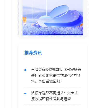
推荐资讯
王者荣耀S42赛季1月8日震撼来
袭！新英雄大禹携“九鼎”之力登
场，李信重做回归！
数据库选型不再迷茫：六大主
流数据库特性详解与选型