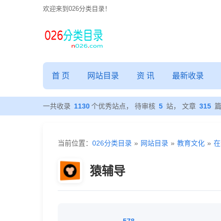
欢迎来到026分类目录！
首 页
网站目录
资 讯
最新收录
一共收录
1130
个优秀站点， 待审核
5
站， 文章
315
当前位置：
026分类目录
»
网站目录
»
教育文化
»
在
猿辅导