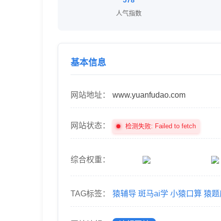
578
人气指数
基本信息
网站地址：
www.yuanfudao.com
网站状态：
检测失败: Failed to fetch
综合权重：
TAG标签：
猿辅导
斑马ai学
小猿口算
猿题