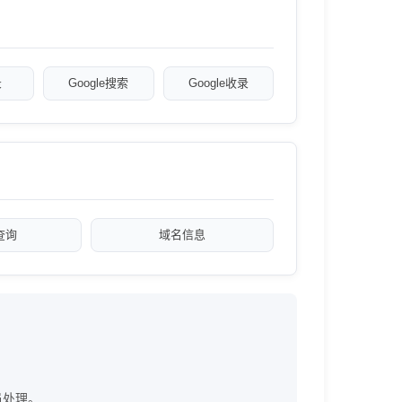
录
Google搜索
Google收录
a查询
域名信息
员处理。