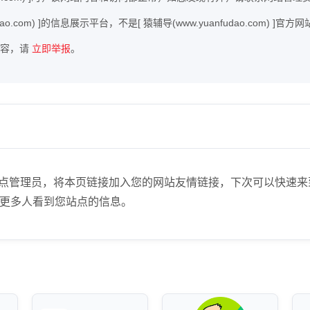
dao.com) ]的信息展示平台，不是[ 猿辅导(www.yuanfudao.com) 
内容，请
立即举报
。
.com)】站点管理员，将本页链接加入您的网站友情链接，下次可以
更多人看到您站点的信息。