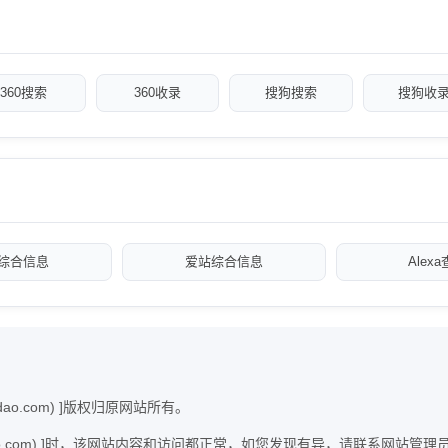
360搜索
360收录
搜狗搜索
搜狗收
综合信息
爱站综合信息
Alex
dao.com) ]版权归原网站所有。
fudao.com) ]时，该网站内容和访问都正常，如您发现有异，请联系网站管理