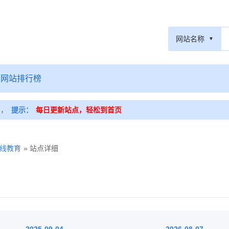
网站名称
网站排行榜
篇，
提示：
每日更新站点，轻松到首页
线教育
» 站点详细