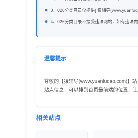
3、026分类目录仅提供[ 猿辅导(www.yuanfu
4、026分类目录不接受违法网站，如有违法
温馨提示
尊敬的【猿辅导(www.yuanfudao
站点信息，可以排到首页最前端的位置，让
相关站点