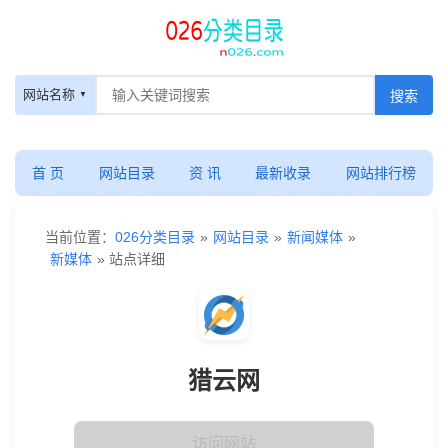
网站名称
首 页
网站目录
资 讯
最新收录
网站排行榜
当前位置：
026分类目录
»
网站目录
»
新闻媒体
»
新媒体
» 站点详细
猎云网
访问网站