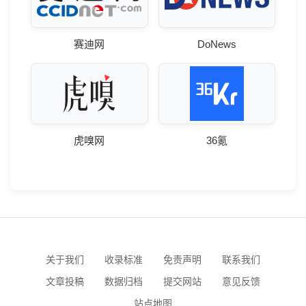
赛迪网
DoNews
虎嗅网
36氪
关于我们
收录标准
免责声明
联系我们
文章投稿
数据归档
提交网站
意见反馈
站点地图