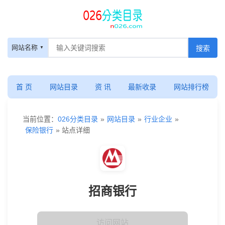
网站名称
首 页
网站目录
资 讯
最新收录
网站排行榜
当前位置：
026分类目录
»
网站目录
»
行业企业
»
保险银行
» 站点详细
招商银行
访问网站