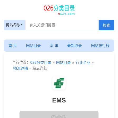
网站名称
首 页
网站目录
资 讯
最新收录
网站排行榜
当前位置：
026分类目录
»
网站目录
»
行业企业
»
物流运输
» 站点详细
EMS
访问网站