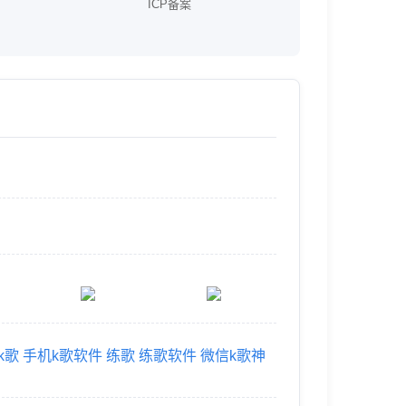
ICP备案
k歌
手机k歌软件
练歌
练歌软件
微信k歌神