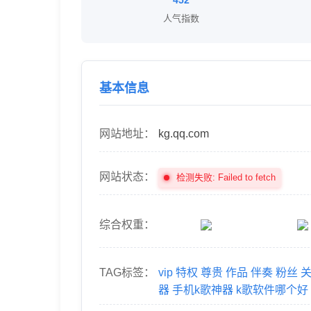
452
人气指数
基本信息
网站地址：
kg.qq.com
网站状态：
检测失败: Failed to fetch
综合权重：
TAG标签：
vip
特权
尊贵
作品
伴奏
粉丝
器
手机k歌神器
k歌软件哪个好