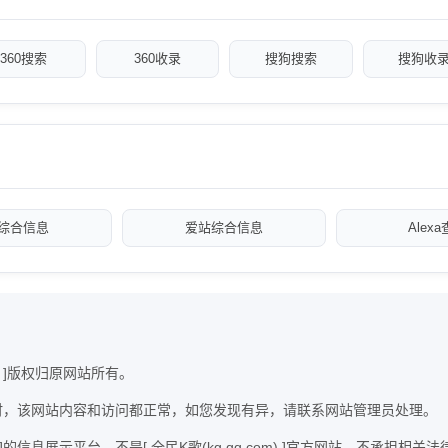
360搜索
360收录
搜狗搜索
搜狗收
综合信息
爱站综合信息
Alex
m) ]版权归原网站所有。
com) ]时，该网站内容和访问都正常，如您发现有异，请联系网站管理员处理。
m) ]的信息展示平台，不是[ 全民K歌(kg.qq.com) ]官方网站，不承担相关