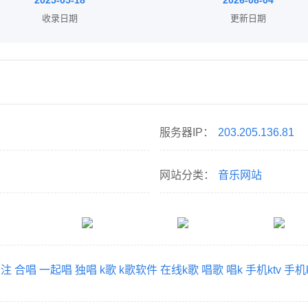
2025-05-18
2026-08-04
收录日期
更新日期
服务器IP：
203.205.136.81
网站分类：
音乐网站
关注
合唱
一起唱
独唱
k歌
k歌软件
在线k歌
唱歌
唱k
手机ktv
手机