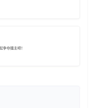
起争夺擂主吧！