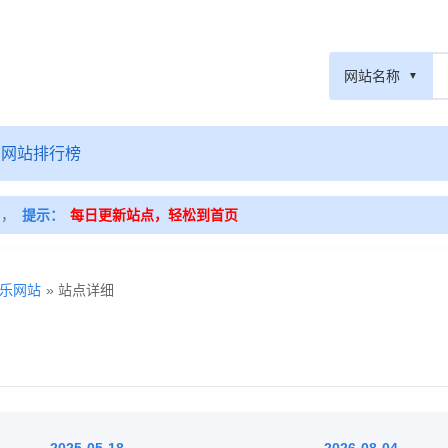
网站名称
网站排行榜
篇，
提示：
每日更新站点，轻松到首页
乐网站
» 站点详细