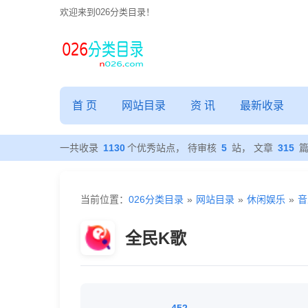
欢迎来到026分类目录！
首 页
网站目录
资 讯
最新收录
一共收录
1130
个优秀站点， 待审核
5
站， 文章
315
当前位置：
026分类目录
»
网站目录
»
休闲娱乐
»
音
全民K歌