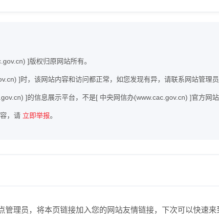
gov.cn) ]版权归原网站所有。
ac.gov.cn) ]时，该网站内容和访问都正常，如您发现有异，请联系网站管理
.gov.cn) ]的信息展示平台，不是[ 中央网信办(www.cac.gov.cn) 
内容，请
立即举报
。
.cn)】站点管理员，将本页链接加入您的网站友情链接，下次可以