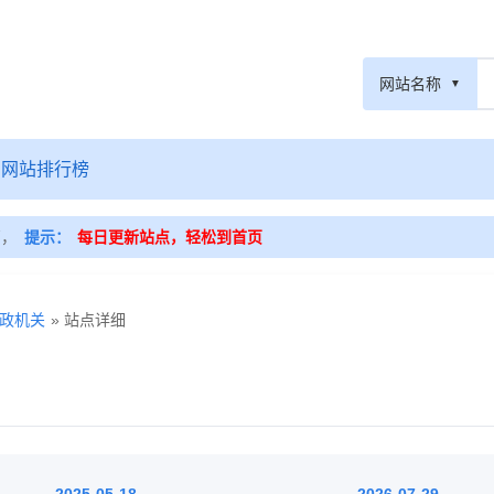
网站名称
网站排行榜
篇，
提示：
每日更新站点，轻松到首页
政机关
» 站点详细