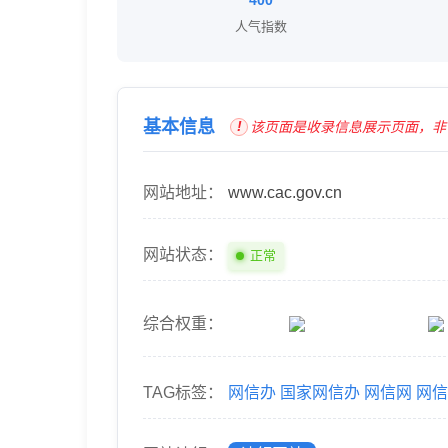
400
人气指数
基本信息
该页面是收录信息展示页面，非 
网站地址：
www.cac.gov.cn
网站状态：
正常
综合权重：
TAG标签：
网信办
国家网信办
网信网
网信