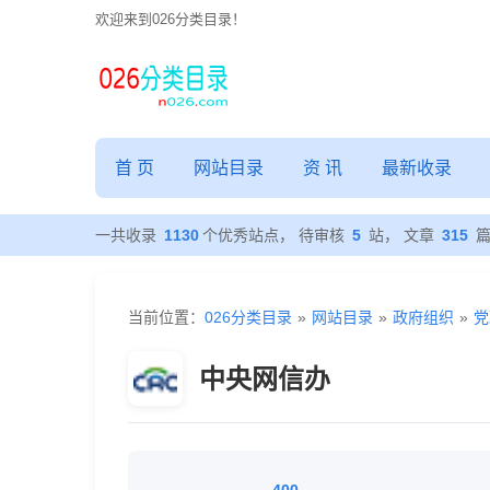
欢迎来到026分类目录！
首 页
网站目录
资 讯
最新收录
一共收录
1130
个优秀站点， 待审核
5
站， 文章
315
当前位置：
026分类目录
»
网站目录
»
政府组织
»
党
中央网信办