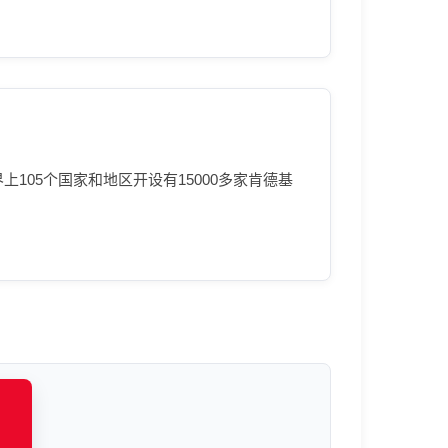
世界上105个国家和地区开设有15000多家肯德基