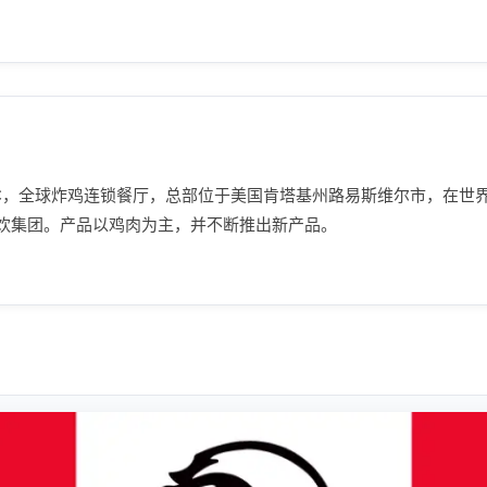
n），简称KFC，全球炸鸡连锁餐厅，总部位于美国肯塔基州路易斯维尔市，在
饮集团。产品以鸡肉为主，并不断推出新产品。