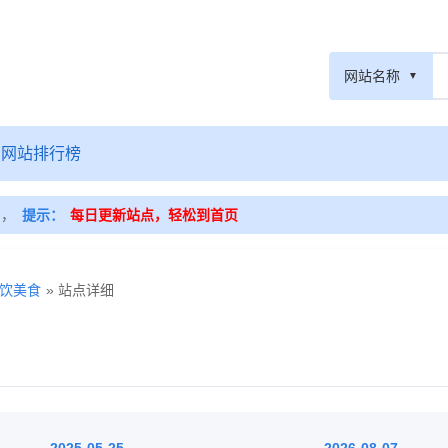
网站名称
网站排行榜
篇，
提示：
每日更新站点，轻松到首页
饮美食
» 站点详细