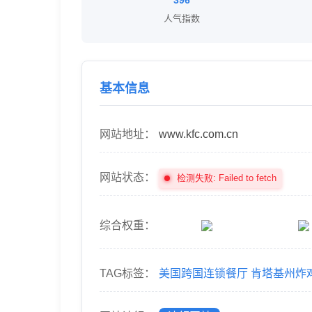
396
人气指数
基本信息
网站地址：
www.kfc.com.cn
网站状态：
检测失败: Failed to fetch
综合权重：
TAG标签：
美国跨国连锁餐厅
肯塔基州炸