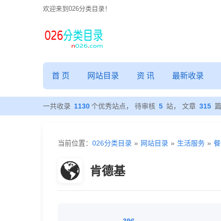
欢迎来到026分类目录！
首 页
网站目录
资 讯
最新收录
一共收录
1130
个优秀站点， 待审核
5
站， 文章
315
当前位置：
026分类目录
»
网站目录
»
生活服务
»
餐
肯德基