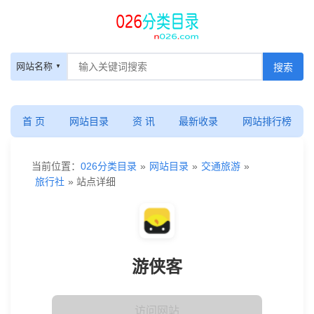
网站名称
首 页
网站目录
资 讯
最新收录
网站排行榜
当前位置：
026分类目录
»
网站目录
»
交通旅游
»
旅行社
» 站点详细
游侠客
访问网站