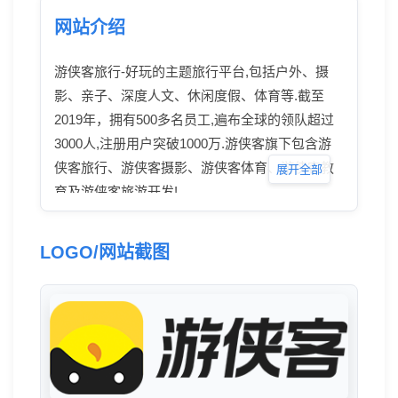
网站介绍
游侠客旅行-好玩的主题旅行平台,包括户外、摄
影、亲子、深度人文、休闲度假、体育等.截至
2019年，拥有500多名员工,遍布全球的领队超过
3000人,注册用户突破1000万.游侠客旗下包含游
侠客旅行、游侠客摄影、游侠客体育、游侠客教
展开全部
育及游侠客旅游开发!
LOGO/网站截图