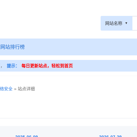
网站名称
网站排行榜
篇，
提示：
每日更新站点，轻松到首页
络安全
» 站点详细