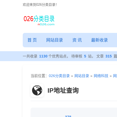
欢迎来到026分类目录！
首 页
网站目录
资 讯
最新收录
一共收录
1130
个优秀站点， 待审核
5
站， 文章
315
当前位置：
026分类目录
»
网站目录
»
网络科技
»
网
IP地址查询