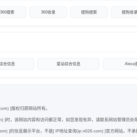
360搜索
360收录
搜狗搜索
搜狗收
综合信息
爱站综合信息
Alex
.com) ]版权归原网站所有。
026.com) ]时，该网站内容和访问都正常，如您发现有异，请联系网站管理员处
.com) ]的信息展示平台，不是[ IP地址查询(ip.n026.com) ]官方网站