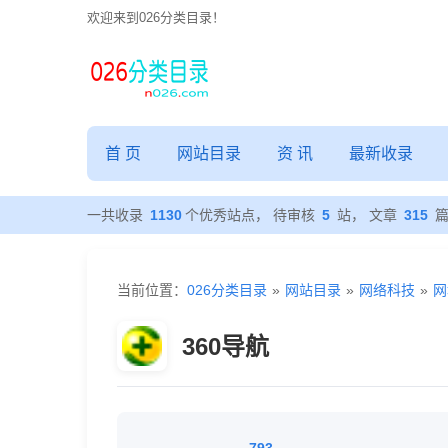
欢迎来到026分类目录！
首 页
网站目录
资 讯
最新收录
一共收录
1130
个优秀站点， 待审核
5
站， 文章
315
当前位置：
026分类目录
»
网站目录
»
网络科技
»
网
360导航