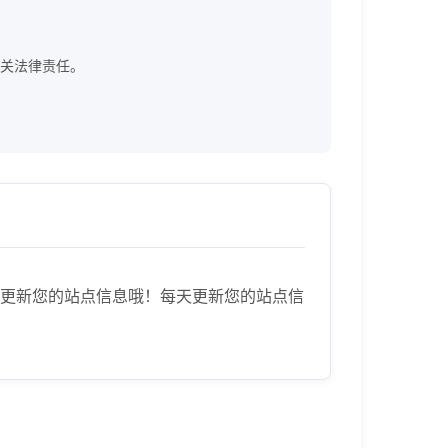
。
承担相关法律责任。
到这里更新您的站点信息哦！每天更新您的站点信