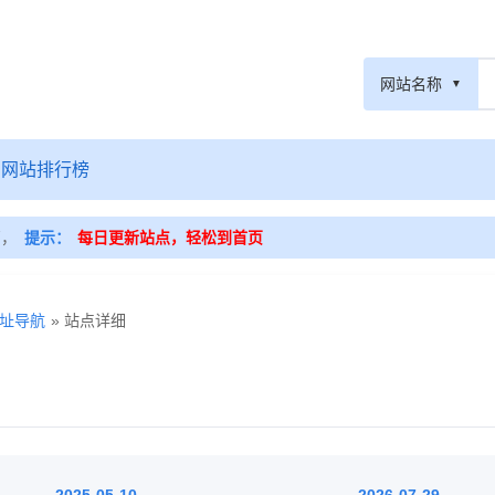
网站名称
网站排行榜
篇，
提示：
每日更新站点，轻松到首页
址导航
» 站点详细