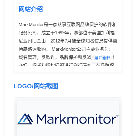
网站介绍
MarkMonitor是一家从事互联网品牌保护的软件和
服务公司，成立于1999年，总部位于美国加利福
尼亚州旧金山，2012年7月被全球知名信息提供商
汤森路透收购。 MarkMonitor公司主要业务为：
域名管理，反欺诈，品牌保护和反盗版。同时对
展开全部
商标、假货和版权问题进行例行研究。在品牌保
护和防止欺诈及版权方面拥有丰富经验。
Markmonitor被认为是目前最安全的域名注册商，
LOGO/网站截图
因此，世界500强网站中的22%域名托管于
markmonitor公司，包括apple、Google、
Microsoft、Facebook、Alibaba以及维基百科等世
界知名企业。