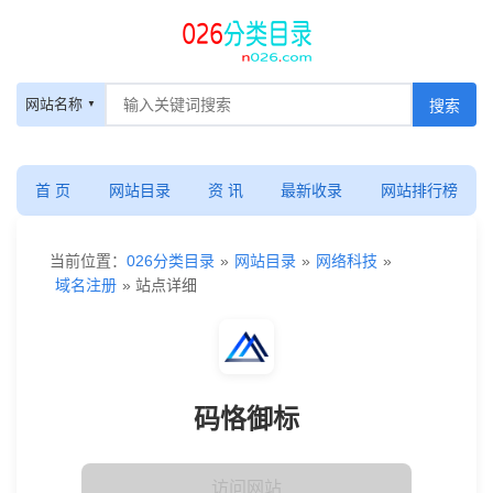
网站名称
首 页
网站目录
资 讯
最新收录
网站排行榜
当前位置：
026分类目录
»
网站目录
»
网络科技
»
域名注册
» 站点详细
码恪御标
访问网站