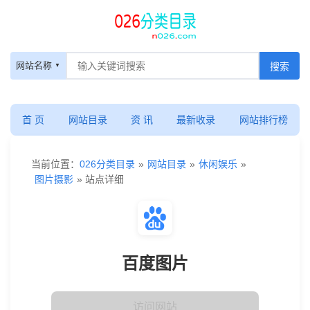
网站名称
首 页
网站目录
资 讯
最新收录
网站排行榜
当前位置：
026分类目录
»
网站目录
»
休闲娱乐
»
图片摄影
» 站点详细
百度图片
访问网站