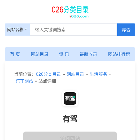
网站名称
首 页
网站目录
资 讯
最新收录
网站排行榜
当前位置：
026分类目录
»
网站目录
»
生活服务
»
汽车网站
» 站点详细
有驾
访问网站