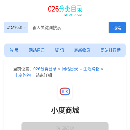
网站名称
首 页
网站目录
资 讯
最新收录
网站排行榜
当前位置：
026分类目录
»
网站目录
»
生活购物
»
电商购物
» 站点详细
小度商城
访问网站