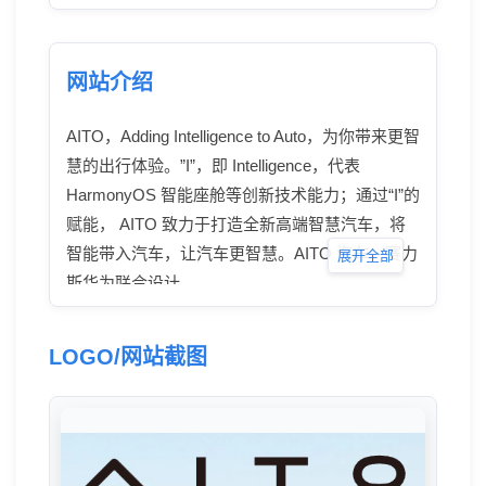
网站介绍
AITO，Adding Intelligence to Auto，为你带来更智
慧的出行体验。”I”，即 Intelligence，代表
HarmonyOS 智能座舱等创新技术能力；通过“I”的
赋能， AITO 致力于打造全新高端智慧汽车，将
智能带入汽车，让汽车更智慧。AITO 汽车，赛力
展开全部
斯华为联合设计
LOGO/网站截图