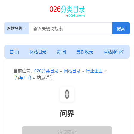
网站名称
首 页
网站目录
资 讯
最新收录
网站排行榜
当前位置：
026分类目录
»
网站目录
»
行业企业
»
汽车厂商
» 站点详细
问界
访问网站