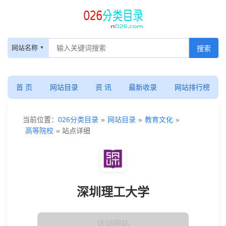
网站名称
首 页
网站目录
资 讯
最新收录
网站排行榜
当前位置：
026分类目录
»
网站目录
»
教育文化
»
高等院校
» 站点详细
深圳理工大学
访问网站