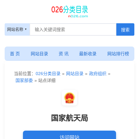
网站名称
首 页
网站目录
资 讯
最新收录
网站排行榜
当前位置：
026分类目录
»
网站目录
»
政府组织
»
国家部委
» 站点详细
国家航天局
访问网站