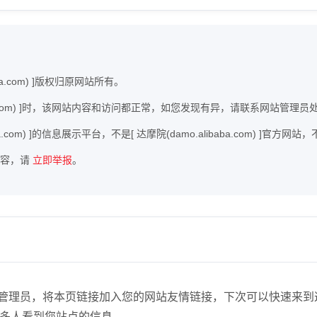
ba.com) ]版权归原网站所有。
baba.com) ]时，该网站内容和访问都正常，如您发现有异，请联系网站管理员
ba.com) ]的信息展示平台，不是[ 达摩院(damo.alibaba.com) ]官
内容，请
立即举报
。
com)】站点管理员，将本页链接加入您的网站友情链接，下次可以快
多人看到您站点的信息。