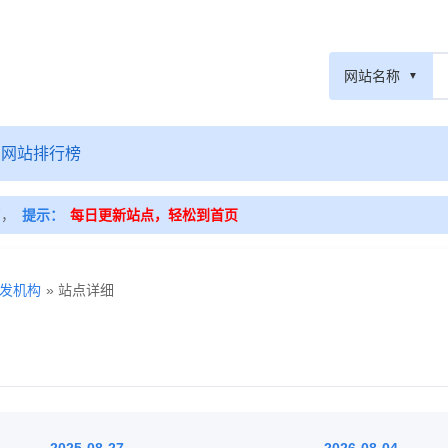
网站名称
网站排行榜
篇，
提示：
每日更新站点，轻松到首页
发机构
» 站点详细