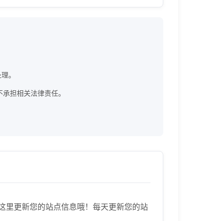
处理。
方网站，不承担相关法律责任。
速来到这里更新您的站点信息哦！每天更新您的站