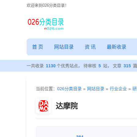
欢迎来到026分类目录！
首 页
网站目录
资 讯
最新收录
一共收录
1130
个优秀站点， 待审核
5
站， 文章
315
当前位置：
026分类目录
»
网站目录
»
行业企业
»
研
达摩院