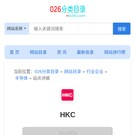
网站名称
首 页
网站目录
资 讯
最新收录
网站排行榜
当前位置：
026分类目录
»
网站目录
»
行业企业
»
半导体
» 站点详细
HKC
访问网站