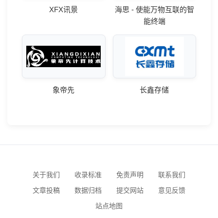
XFX讯景
海思 - 使能万物互联的智
能终端
象帝先
长鑫存储
关于我们
收录标准
免责声明
联系我们
文章投稿
数据归档
提交网站
意见反馈
站点地图