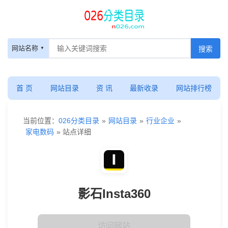
网站名称
首 页
网站目录
资 讯
最新收录
网站排行榜
当前位置：
026分类目录
»
网站目录
»
行业企业
»
家电数码
» 站点详细
影石Insta360
访问网站