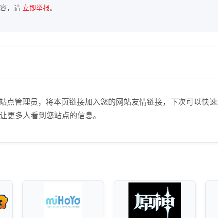
内容，请
立即举报
。
2k.com)】站点管理员，将本页链接加入您的网站友情链接，下次
让更多人看到您站点的信息。