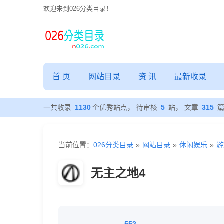
欢迎来到026分类目录！
首 页
网站目录
资 讯
最新收录
一共收录
1130
个优秀站点， 待审核
5
站， 文章
315
当前位置：
026分类目录
»
网站目录
»
休闲娱乐
»
游
无主之地4