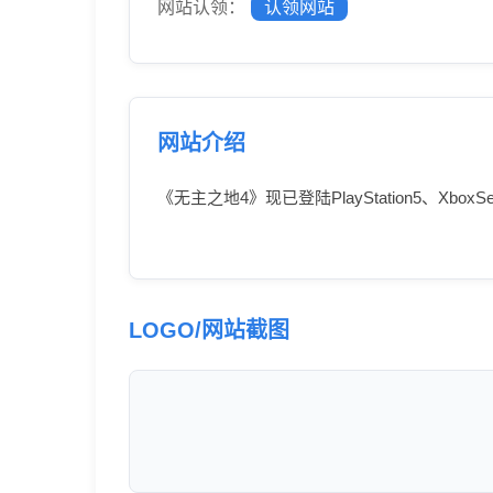
网站认领：
认领网站
网站介绍
《无主之地4》现已登陆PlayStation5、Xbox
LOGO/网站截图