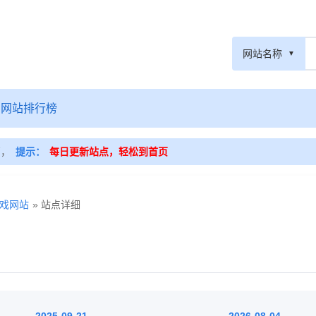
网站名称
网站排行榜
篇，
提示：
每日更新站点，轻松到首页
戏网站
» 站点详细