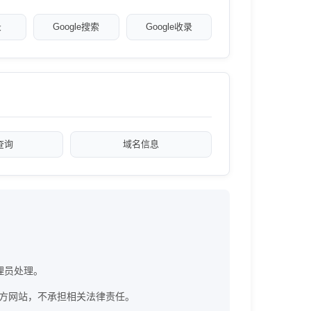
录
Google搜索
Google收录
a查询
域名信息
管理员处理。
om) ]官方网站，不承担相关法律责任。