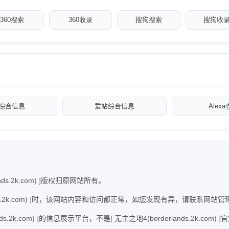
360搜索
360收录
搜狗搜索
搜狗收
综合信息
爱站综合信息
Alex
ds.2k.com) ]版权归原网站所有。
lands.2k.com) ]时，该网站内容和访问都正常，如您发现有异，请联系网站
ds.2k.com) ]的信息展示平台，不是[ 无主之地4(borderlands.2k.c