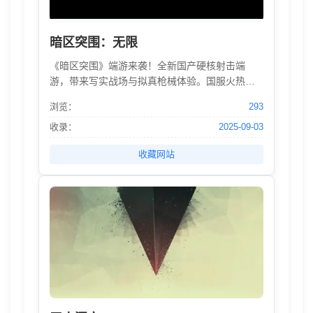
暗区突围：无限
《暗区突围》端游来袭！全新国产硬核射击端
游，带来写实战场与拟真枪械体验。国服火热预
约中，福利大派送！
浏览：
293
收录：
2025-09-03
收藏网站