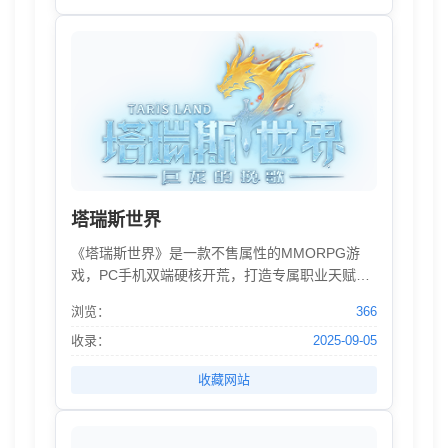
机的世界里，让好奇心驱使自己发掘各个角落的
奥秘……直到你与分离的血亲重聚，在终点见证
一切事物的沉淀。
塔瑞斯世界
《塔瑞斯世界》是一款不售属性的MMORPG游
戏，PC手机双端硬核开荒，打造专属职业天赋，
探索广袤世界！
浏览：
366
收录：
2025-09-05
收藏网站