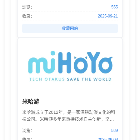
上线PC平台！
浏览：
555
收录：
2025-09-21
收藏网站
米哈游
米哈游成立于2012年，是一家深耕动漫文化的科
技公司。米哈游多年来秉持技术自主创新，坚持
走原创精品之路，围绕原创IP打造了涵盖漫画、
浏览：
589
动画、游戏、音乐、小说及动漫周边的全产业
链。
收录：
2025-09-08