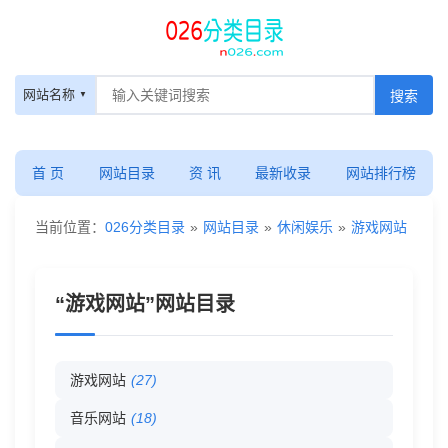
游
网站名称
戏
网
首 页
网站目录
资 讯
最新收录
网站排行榜
站
当前位置：
026分类目录
»
网站目录
»
休闲娱乐
»
游戏网站
-
“游戏网站”网站目录
网
站
游戏网站
(27)
目
音乐网站
(18)