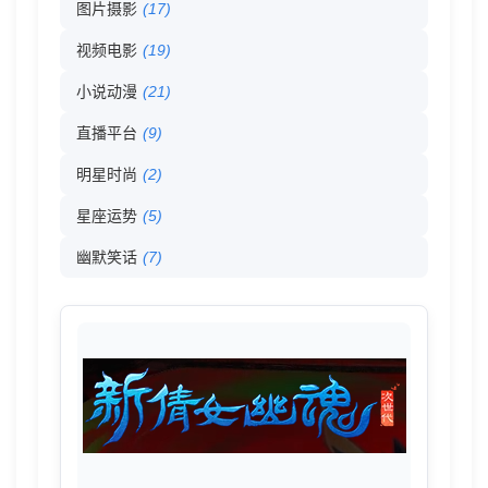
图片摄影
(17)
录
视频电影
(19)
-
小说动漫
(21)
026
直播平台
(9)
明星时尚
(2)
分
星座运势
(5)
类
幽默笑话
(7)
目
录