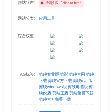
网站状态：
检测失败: Failed to fetch
网站分类：
应用工具
综合权重：
TAG标签：
剪映专业版
剪影
剪映官网
剪映
下载
剪映官方下载
剪映mac版
剪映windows版
剪映电脑版
剪
映pc版
剪映正版
剪映免费下载
剪映官方免费下载