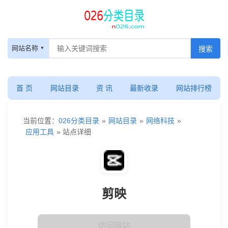
网站名称
首 页
网站目录
资 讯
最新收录
网站排行榜
当前位置：
026分类目录
»
网站目录
»
网络科技
»
应用工具
» 站点详细
剪映
访问网站