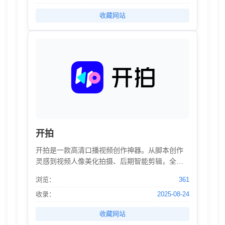
人网！
收藏网站
开拍
开拍是一款高清口播视频创作神器。从脚本创作
灵感到视频人像美化拍摄、后期智能剪辑，全链
路提高视频爆款率及出片效率，让创作者拍的
浏览：
361
快、剪的快、涨粉快！
收录：
2025-08-24
收藏网站