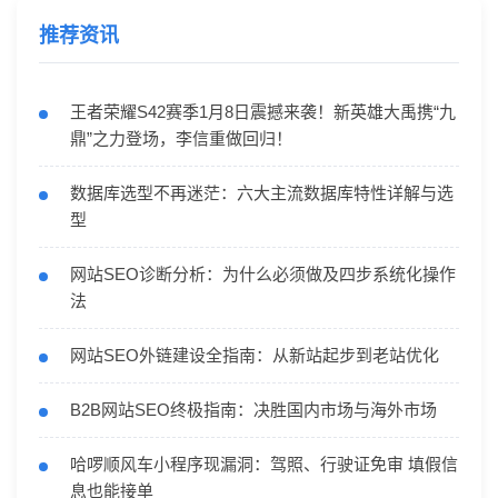
推荐资讯
王者荣耀S42赛季1月8日震撼来袭！新英雄大禹携“九
鼎”之力登场，李信重做回归！
数据库选型不再迷茫：六大主流数据库特性详解与选
型
网站SEO诊断分析：为什么必须做及四步系统化操作
法
网站SEO外链建设全指南：从新站起步到老站优化
B2B网站SEO终极指南：决胜国内市场与海外市场
哈啰顺风车小程序现漏洞：驾照、行驶证免审 填假信
息也能接单