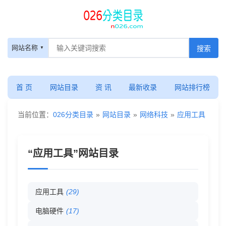
应
网站名称
用
工
首 页
网站目录
资 讯
最新收录
网站排行榜
具
当前位置：
026分类目录
»
网站目录
»
网络科技
»
应用工具
-
“应用工具”网站目录
网
站
应用工具
(29)
目
电脑硬件
(17)