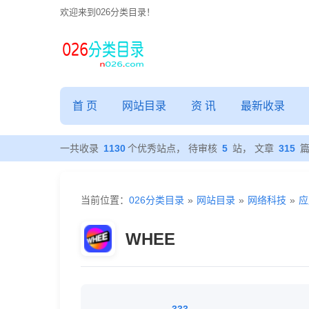
欢迎来到026分类目录！
首 页
网站目录
资 讯
最新收录
一共收录
1130
个优秀站点， 待审核
5
站， 文章
315
当前位置：
026分类目录
»
网站目录
»
网络科技
»
应
WHEE