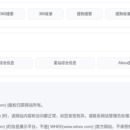
360搜索
360收录
搜狗搜索
搜狗收
综合信息
爱站综合信息
Alex
com) ]版权归原网站所有。
ee.com) ]时，该网站内容和访问都正常，如您发现有异，请联系网站管理员处理
.com) ]的信息展示平台，不是[ WHEE(www.whee.com) ]官方网站，