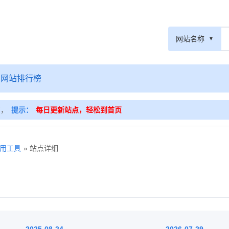
网站名称
网站排行榜
篇，
提示：
每日更新站点，轻松到首页
用工具
» 站点详细