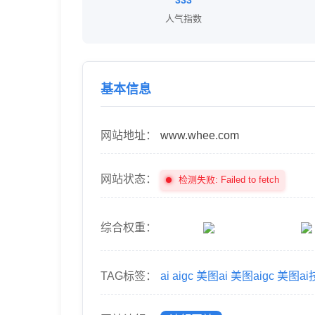
333
人气指数
基本信息
网站地址：
www.whee.com
网站状态：
检测失败: Failed to fetch
综合权重：
TAG标签：
ai
aigc
美图ai
美图aigc
美图ai