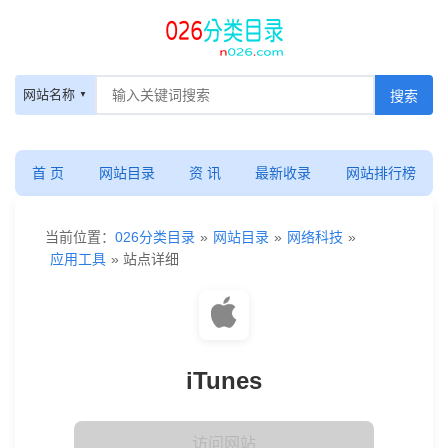
网站名称
首 页
网站目录
资 讯
最新收录
网站排行榜
当前位置：
026分类目录
»
网站目录
»
网络科技
»
应用工具
» 站点详细
iTunes
访问网站