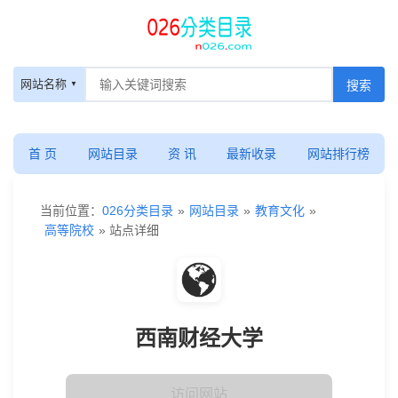
网站名称
首 页
网站目录
资 讯
最新收录
网站排行榜
当前位置：
026分类目录
»
网站目录
»
教育文化
»
高等院校
» 站点详细
西南财经大学
访问网站