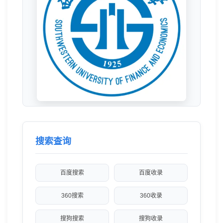
年成为国家“985工程”优势学科创新平台建设高
校，2017年成为国家“双一流”建设高校。西南财
经大学是首批“高层次国际化人才培养创新实践基
地”基地、四川首批“来华留学质量认证”试点院
校。“非洲研究中心”“孟加拉湾国家研究中心”获批
教育部备案国别和区域研究中心。
搜索查询
百度搜索
百度收录
360搜索
360收录
搜狗搜索
搜狗收录