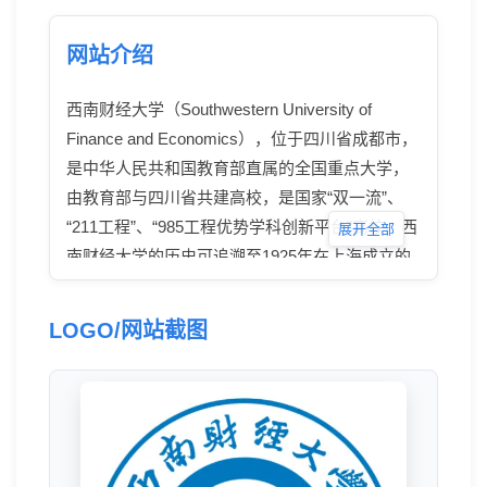
网站介绍
西南财经大学（Southwestern University of
Finance and Economics），位于四川省成都市，
是中华人民共和国教育部直属的全国重点大学，
由教育部与四川省共建高校，是国家“双一流”、
“211工程”、“985工程优势学科创新平台”高校。西
展开全部
南财经大学的历史可追溯至1925年在上海成立的
光华大学，后于1938年在成都设立分部。经过
1952-1953年的院系调整，学校吸纳了西南地区17
LOGO/网站截图
所院校的财经系科，形成了四川财经学院。经历
多次变更后，于1978年恢复原名，1979年转由中
国人民银行主管，最终在1985年更名为西南财经
大学，2000年后归属教育部管理。1997年，西南
财经大学成为国家“211工程”重点建设高校，2011