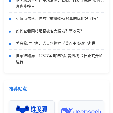
哈啰顺风车小程序现漏洞：驾照、行驶证免审 填假信
息也能接单
引爆点击率：你的谷歌SEO标题真的优化好了吗？
如何查看网站是否被各大搜索引擎收录？
著名物理学家、诺贝尔物理学奖得主杨振宁逝世
国家铁路局：12327全国铁路监督热线 今日正式开通
运行
推荐站点