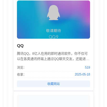
看、我听）和交流系统（同城、小组、友邻）于
一体的创新网络服务，一直致力于帮助都市人群
发现生活中有用的事物。
QQ
腾讯QQ，8亿人在用的即时通讯软件，你不仅可
以在各类通讯终端上通过QQ聊天交友，还能进行
免费的视频、语音通话，或者随时随地收发重要
浏览：
519
文件。欢迎访问QQ官方网站，下载体验最新版
QQ，了解QQ最新功能。
收录：
2025-05-18
收藏网站