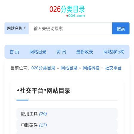
社
网站名称
交
平
首 页
网站目录
资 讯
最新收录
网站排行榜
台
当前位置：
026分类目录
»
网站目录
»
网络科技
»
社交平台
-
“社交平台”网站目录
网
站
应用工具
(29)
目
电脑硬件
(17)