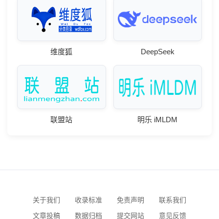
维度狐
DeepSeek
联盟站
明乐 iMLDM
关于我们
收录标准
免责声明
联系我们
文章投稿
数据归档
提交网站
意见反馈