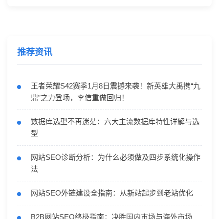
推荐资讯
王者荣耀S42赛季1月8日震撼来袭！新英雄大禹携“九
鼎”之力登场，李信重做回归！
数据库选型不再迷茫：六大主流数据库特性详解与选
型
网站SEO诊断分析：为什么必须做及四步系统化操作
法
网站SEO外链建设全指南：从新站起步到老站优化
B2B网站SEO终极指南：决胜国内市场与海外市场