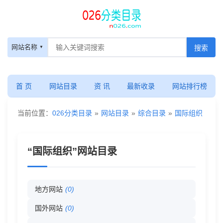
国
网站名称
际
组
首 页
网站目录
资 讯
最新收录
网站排行榜
织
当前位置：
026分类目录
»
网站目录
»
综合目录
»
国际组织
-
“国际组织”网站目录
网
站
地方网站
(0)
目
国外网站
(0)