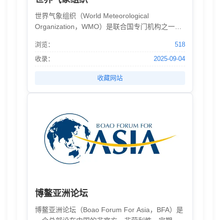
世界气象组织（World Meteorological
Organization，WMO）是联合国专门机构之一，
负责协调全球气象、水文及相关领域活动，是联
浏览：
518
合国系统内关于地球大气现状与特性、海洋相互
作用、气候及其形成的水资源分布的权威机构，
收录：
2025-09-04
总部位于瑞士日内瓦。
收藏网站
博鳌亚洲论坛
博鳌亚洲论坛（Boao Forum For Asia，BFA）是