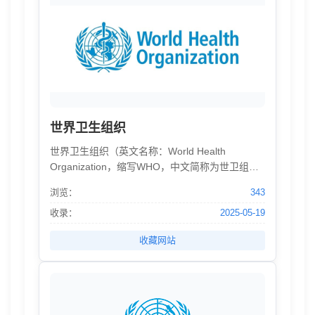
世界卫生组织
世界卫生组织（英文名称：World Health
Organization，缩写WHO，中文简称为世卫组织
或世卫）是联合国下属的一个专门机构，总部设
浏览：
343
置在瑞士日内瓦，只有主权国家才能参加，是国
际上最大的政府间卫生组织。
收录：
2025-05-19
收藏网站