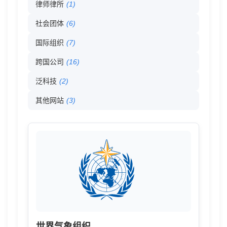
律师律所
(1)
录
社会团体
(6)
-
国际组织
(7)
026
跨国公司
(16)
泛科技
(2)
分
其他网站
(3)
类
目
录
世界气象组织