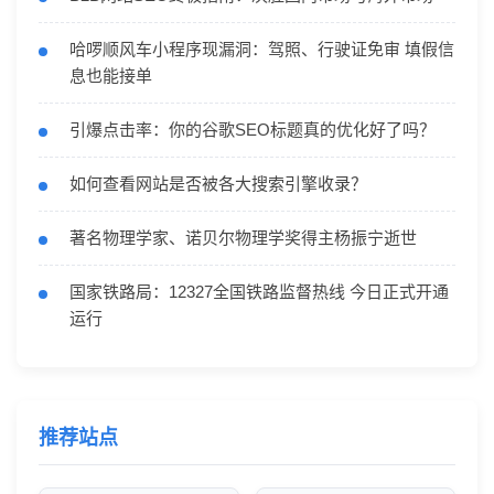
哈啰顺风车小程序现漏洞：驾照、行驶证免审 填假信
息也能接单
引爆点击率：你的谷歌SEO标题真的优化好了吗？
如何查看网站是否被各大搜索引擎收录？
著名物理学家、诺贝尔物理学奖得主杨振宁逝世
国家铁路局：12327全国铁路监督热线 今日正式开通
运行
推荐站点