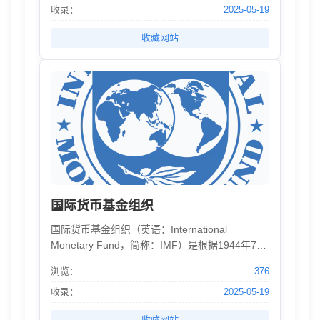
会、国际金融公司、多边投资担保机构和国际投
收录：
2025-05-19
资争端解决中心五个成员机构组成。
收藏网站
国际货币基金组织
国际货币基金组织（英语：International
Monetary Fund，简称：IMF）是根据1944年7月
在布雷顿森林会议签订的《国际货币基金组织协
浏览：
376
定》，于1945年12月27日在华盛顿成立的。与世
界银行同时成立、并列为世界两大金融机构，其
收录：
2025-05-19
职责是监察货币汇率和各国贸易情况，提供技术
收藏网站