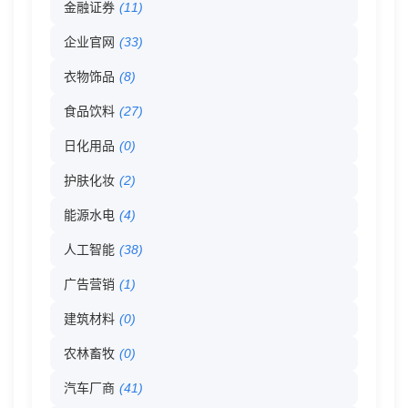
金融证券
(11)
录
企业官网
(33)
-
衣物饰品
(8)
026
食品饮料
(27)
日化用品
(0)
分
护肤化妆
(2)
类
能源水电
(4)
目
人工智能
(38)
广告营销
(1)
录
建筑材料
(0)
农林畜牧
(0)
汽车厂商
(41)