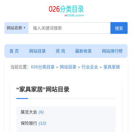
家
网站名称
具
家
首 页
网站目录
资 讯
最新收录
网站排行榜
居
当前位置：
026分类目录
»
网站目录
»
行业企业
»
家具家居
-
“家具家居”网站目录
网
站
展览大会
(6)
目
保险银行
(12)